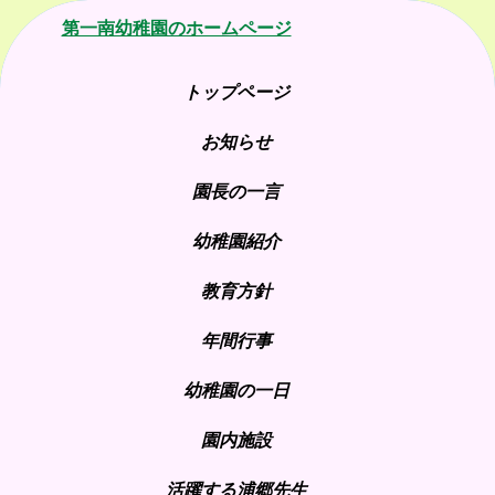
第一南幼稚園のホームページ
トップページ
お知らせ
園長の一言
幼稚園紹介
教育方針
年間行事
幼稚園の一日
園内施設
活躍する浦郷先生