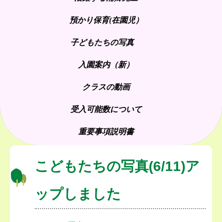
預かり保育(在園児）
子どもたちの写真
入園案内（新）
クラスの動画
受入可能数について
重要事項説明書
こどもたちの写真(6/11)ア
ップしました